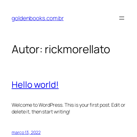
goldenbooks.com.br
Autor:
rickmorellato
Hello world!
Welcome to WordPress. This is your first post. Edit or
delete it, then start writing!
março 13, 2022