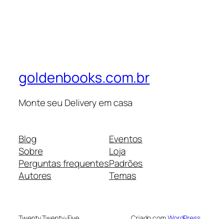
goldenbooks.com.br
Monte seu Delivery em casa
Blog
Eventos
Sobre
Loja
Perguntas frequentes
Padrões
Autores
Temas
Twenty Twenty-Five
Criado com
WordPress