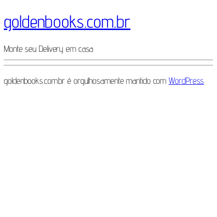
goldenbooks.com.br
Monte seu Delivery em casa
goldenbooks.com.br é orgulhosamente mantido com
WordPress